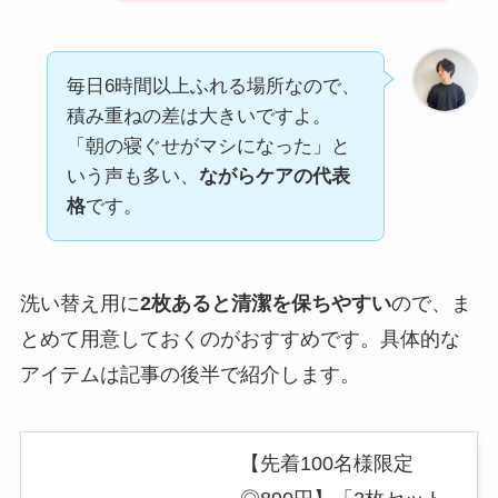
毎日6時間以上ふれる場所なので、
積み重ねの差は大きいですよ。
「朝の寝ぐせがマシになった」と
いう声も多い、
ながらケアの代表
格
です。
洗い替え用に
2枚あると清潔を保ちやすい
ので、ま
とめて用意しておくのがおすすめです。具体的な
アイテムは記事の後半で紹介します。
【先着100名様限定