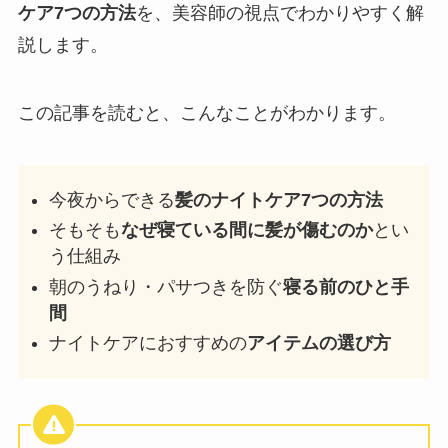
ケア7つの方法
を、美容師の視点でわかりやすく解
説します。
この記事を読むと、こんなことがわかります。
今夜からできる
髪のナイトケア7つの方法
そもそも
なぜ寝ている間に髪が傷むのか
とい
う仕組み
朝のうねり・パサつきを防ぐ
寝る前のひと手
間
ナイトケアにおすすめの
アイテムの選び方