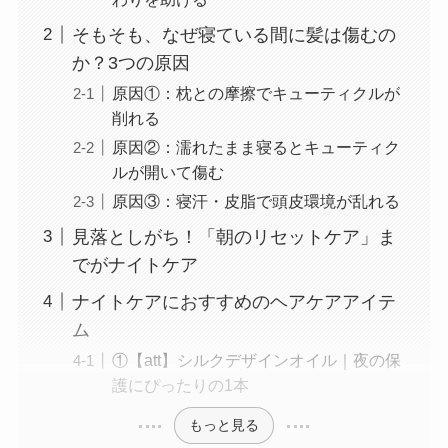
そもそも、なぜ寝ている間に髪は傷むの
か？3つの原因
原因①：枕との摩擦でキューティクルが
削れる
原因②：濡れたまま寝るとキューティク
ルが開いて傷む
原因③：寝汗・皮脂で頭皮環境が乱れる
見落としがち！「朝のリセットケア」ま
でがナイトケア
ナイトケアにおすすめのヘアケアアイテ
ム
①【att】シルクデザインオイル｜夜の保
護にぴったりの1本
もっと見る