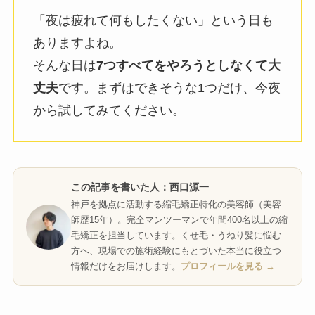
「夜は疲れて何もしたくない」という日も
ありますよね。
そんな日は
7つすべてをやろうとしなくて大
丈夫
です。まずはできそうな1つだけ、今夜
から試してみてください。
この記事を書いた人：西口源一
神戸を拠点に活動する縮毛矯正特化の美容師（美容
師歴15年）。完全マンツーマンで年間400名以上の縮
毛矯正を担当しています。くせ毛・うねり髪に悩む
方へ、現場での施術経験にもとづいた本当に役立つ
情報だけをお届けします。
プロフィールを見る →