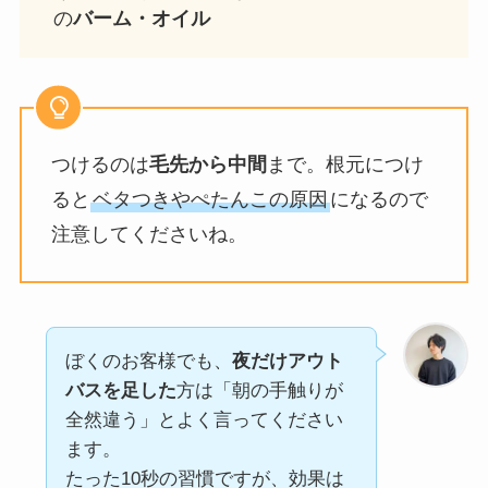
の
バーム・オイル
つけるのは
毛先から中間
まで。根元につけ
ると
ベタつきやぺたんこの原因
になるので
注意してくださいね。
ぼくのお客様でも、
夜だけアウト
バスを足した
方は「朝の手触りが
全然違う」とよく言ってください
ます。
たった10秒の習慣ですが、効果は