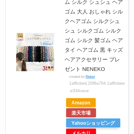
ム シルク シュシュ ヘア
ゴム 大人 おしゃれ シル
クヘアゴム シルクシュ
シュ シルクゴム シルク
ゴム シルク 髪ゴム ヘア
タイ ヘアゴム 黒 キッズ
ヘアアクセサリー プレ
ゼント NENEKO
created by
Rinker
1af8cbed.20f8a704.1af8cbee
.e334cece
Amazon
楽天市場
Yahooショッピング
メルカリ