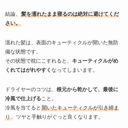
結論、
髪を濡れたまま寝るのは絶対に避けてくだ
さい。
濡れた髪は、表面のキューティクルが開いた無防
備な状態です。
その状態で枕にこすれると、
キューティクルがめ
くれてはがれやすく
なってしまいます。
ドライヤーのコツは、
根元から乾かして、最後に
冷風で仕上げる
こと。
冷風を当てると
開いたキューティクルが引き締ま
り
、ツヤと手触りがぐっと良くなります。