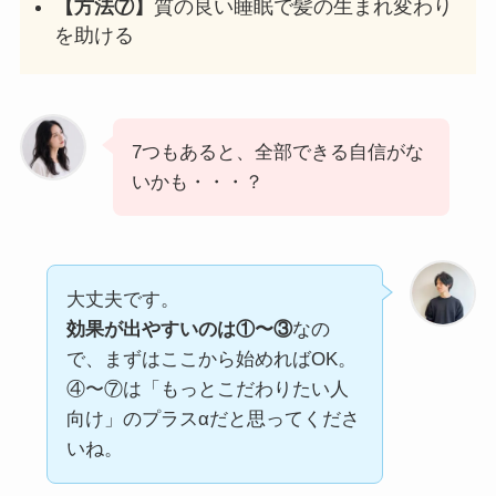
【方法⑦】
質の良い睡眠で髪の生まれ変わり
を助ける
7つもあると、全部できる自信がな
いかも・・・？
大丈夫です。
効果が出やすいのは①〜③
なの
で、まずはここから始めればOK。
④〜⑦は「もっとこだわりたい人
向け」のプラスαだと思ってくださ
いね。