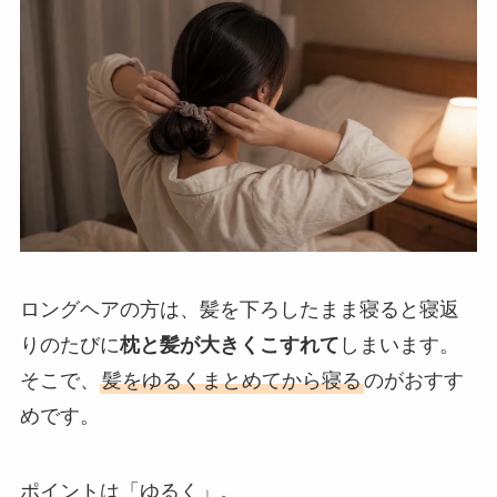
ロングヘアの方は、髪を下ろしたまま寝ると寝返
りのたびに
枕と髪が大きくこすれて
しまいます。
そこで、
髪をゆるくまとめてから寝る
のがおすす
めです。
ポイントは「ゆるく」。