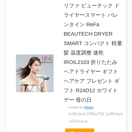
リファ ビューテック ド
ライヤースマート バレ
ンタイン ReFa
BEAUTECH DRYER
SMART コンパクト 軽量
髪 温度調整 速乾
IROIL2103 折りたたみ
ヘアドライヤー ギフト
ヘアケア プレゼント ギ
フト R24D12 ホワイト
デー 母の日
created by
Rinker
1af8cbed.20f8a704.1af8cbee
.e334cece