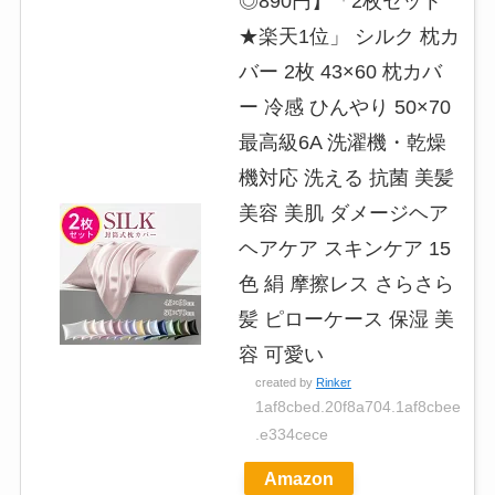
◎890円】「2枚セット
★楽天1位」 シルク 枕カ
バー 2枚 43×60 枕カバ
ー 冷感 ひんやり 50×70
最高級6A 洗濯機・乾燥
機対応 洗える 抗菌 美髪
美容 美肌 ダメージヘア
ヘアケア スキンケア 15
色 絹 摩擦レス さらさら
髪 ピローケース 保湿 美
容 可愛い
created by
Rinker
1af8cbed.20f8a704.1af8cbee
.e334cece
Amazon