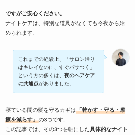
ですがご安心ください。
ナイトケアは、特別な道具がなくても今夜から始
められます。
これまでの経験上、「サロン帰り
はキレイなのに、すぐパサつく」
という方の多くは、
夜のヘアケア
に共通点
がありました。
寝ている間の髪を守るカギは
「乾かす・守る・摩
擦を減らす」
の3つです。
この記事では、その3つを軸にした
具体的なナイト