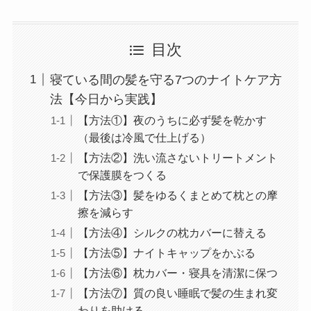
目次
寝ている間の髪を守る7つのナイトケア方
法【今日から実践】
【方法①】夜のうちに必ず髪を乾かす
（最後は冷風で仕上げる）
【方法②】洗い流さないトリートメント
で保護膜をつくる
【方法③】髪をゆるくまとめて枕との摩
擦を減らす
【方法④】シルクの枕カバーに替える
【方法⑤】ナイトキャップをかぶる
【方法⑥】枕カバー・寝具を清潔に保つ
【方法⑦】質の良い睡眠で髪の生まれ変
わりを助ける