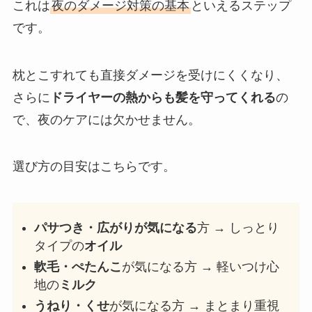
これは
夜のダメージ対策の基本
といえるステップ
です。
枕とこすれても直接ダメージを受けにくくなり、
さらに
ドライヤーの熱からも髪を守ってくれる
の
で、夜のケアには欠かせません。
選び方の目安はこちらです。
パサつき・広がりが気になる
方 → しっとり
タイプの
オイル
軟毛・ぺたんこ
が気になる方 → 軽いつけ心
地の
ミルク
うねり・くせ
が気になる方 → まとまり重視