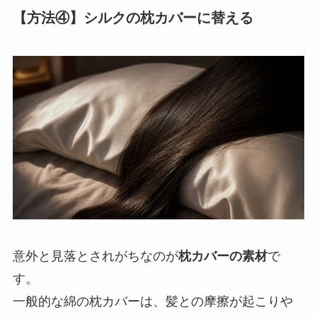
【方法④】シルクの枕カバーに替える
意外と見落とされがちなのが
枕カバーの素材
で
す。
一般的な綿の枕カバーは、髪との摩擦が起こりや