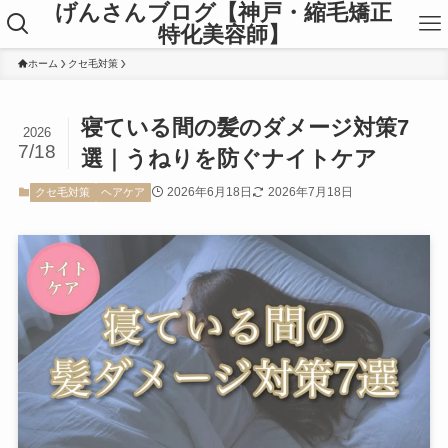
げんさんブログ【神戸・縮毛矯正
特化美容師】
ホーム
クセ毛対策
寝ている間の髪のダメージ対策7
2026
7/18
選｜うねりを防ぐナイトケア
2026年6月18日
2026年7月18日
クセ毛対策
ヘアケア