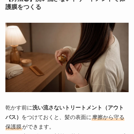
護膜をつくる
乾かす前に
洗い流さないトリートメント（アウト
バス）
をつけておくと、髪の表面に
摩擦から守る
保護膜
ができます。