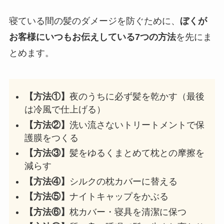
寝ている間の髪のダメージを防ぐために、
ぼくが
お客様にいつもお伝えしている7つの方法
を先にま
とめます。
【方法①】
夜のうちに必ず髪を乾かす（最後
は冷風で仕上げる）
【方法②】
洗い流さないトリートメントで保
護膜をつくる
【方法③】
髪をゆるくまとめて枕との摩擦を
減らす
【方法④】
シルクの枕カバーに替える
【方法⑤】
ナイトキャップをかぶる
【方法⑥】
枕カバー・寝具を清潔に保つ