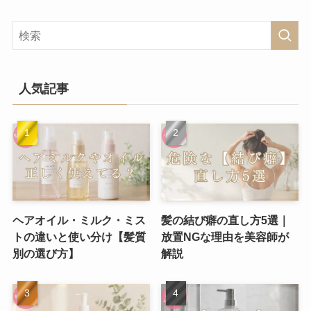
人気記事
ヘアオイル・ミルク・ミス
髪の結び癖の直し方5選｜
トの違いと使い分け【髪質
放置NGな理由を美容師が
別の選び方】
解説