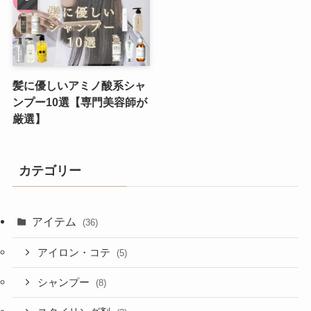
髪に優しいアミノ酸系シャ
ンプー10選【専門美容師が
厳選】
カテゴリー
アイテム
(36)
アイロン・コテ
(5)
シャンプー
(8)