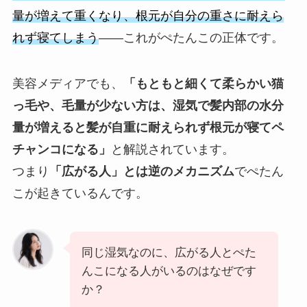
量が増えて重くなり、根元が自分の重さに耐えら
れず寝てしまう
——これがぺたんこの正体です。
美容メディアでも、
「もともと細くて柔らかい猫
っ毛や、毛量が少ない方は、湿気で髪内部の水分
量が増えると髪が自重に耐えられず根元が寝てペ
チャンコになる」
と解説されています。
つまり
「広がる人」とは逆のメカニズム
でぺたん
こが起きているんです。
同じ湿気なのに、広がる人とぺた
んこになる人がいるのはなぜです
か？