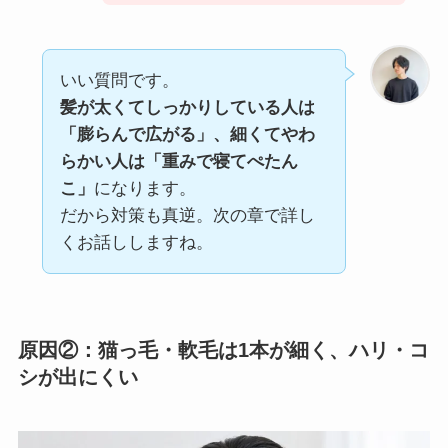
いい質問です。
髪が太くてしっかりしている人は
「膨らんで広がる」、細くてやわ
らかい人は「重みで寝てぺたん
こ」
になります。
だから対策も真逆。次の章で詳し
くお話ししますね。
原因②：猫っ毛・軟毛は1本が細く、ハリ・コ
シが出にくい