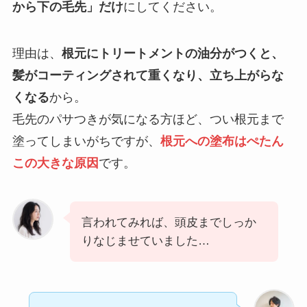
から下の毛先」だけ
にしてください。
理由は、
根元にトリートメントの油分がつくと、
髪がコーティングされて重くなり、立ち上がらな
くなる
から。
毛先のパサつきが気になる方ほど、つい根元まで
塗ってしまいがちですが、
根元への塗布はぺたん
この大きな原因
です。
言われてみれば、頭皮までしっか
りなじませていました…