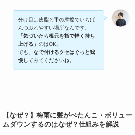
分け目は皮脂と手の摩擦でいちば
んつぶれやすい場所なんです。
「気づいたら根元を指で軽く持ち
上げる」
のはOK。
でも、
なで付けるクセはぐっと我
慢
してみてくださいね。
【なぜ？】梅雨に髪がぺたんこ・ボリュー
ムダウンするのはなぜ？仕組みを解説