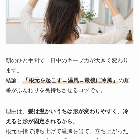
朝のひと手間で、日中のキープ力が大きく変わり
ます。
結論、
「根元を起こす→温風→最後に冷風」
の順
番がふんわりを長持ちさせるコツです。
理由は、
髪は温かいうちは形が変わりやすく、冷
えると形が固定される
から。
根元を指で持ち上げて温風を当て、立ち上がった