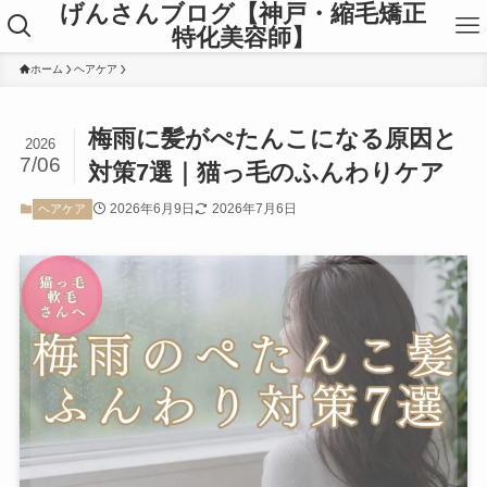
げんさんブログ【神戸・縮毛矯正
特化美容師】
ホーム
ヘアケア
梅雨に髪がぺたんこになる原因と
2026
7/06
対策7選｜猫っ毛のふんわりケア
2026年6月9日
2026年7月6日
ヘアケア