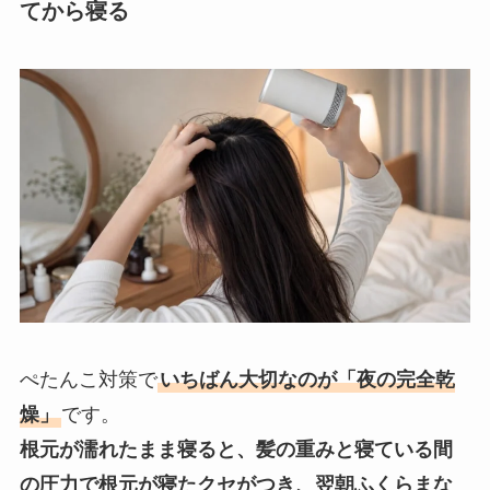
てから寝る
ぺたんこ対策で
いちばん大切なのが「夜の完全乾
燥」
です。
根元が濡れたまま寝ると、髪の重みと寝ている間
の圧力で根元が寝たクセがつき、翌朝ふくらまな