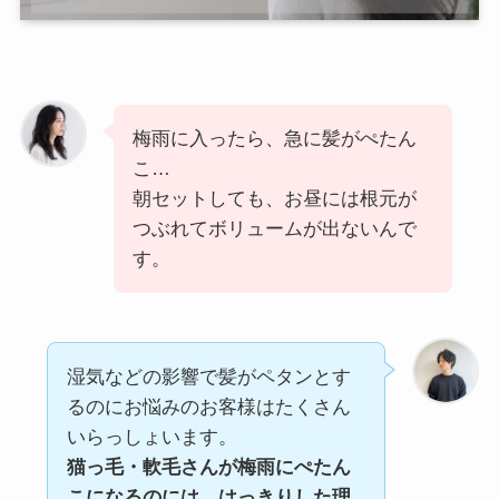
梅雨に入ったら、急に髪がぺたん
こ…
朝セットしても、お昼には根元が
つぶれてボリュームが出ないんで
す。
湿気などの影響で髪がペタンとす
るのにお悩みのお客様はたくさん
いらっしょいます。
猫っ毛・軟毛さんが梅雨にぺたん
こになるのには、はっきりした理