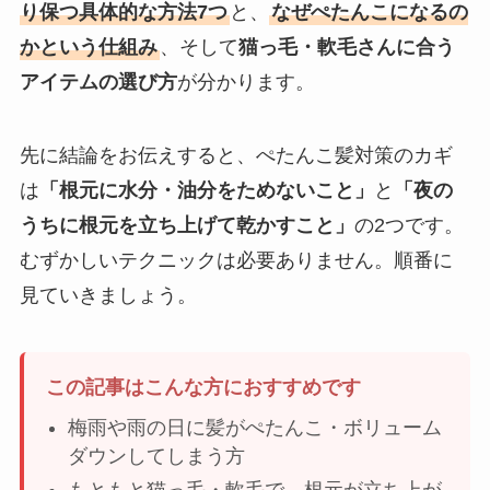
り保つ具体的な方法7つ
と、
なぜぺたんこになるの
かという仕組み
、そして
猫っ毛・軟毛さんに合う
アイテムの選び方
が分かります。
先に結論をお伝えすると、ぺたんこ髪対策のカギ
は
「根元に水分・油分をためないこと」
と
「夜の
うちに根元を立ち上げて乾かすこと」
の2つです。
むずかしいテクニックは必要ありません。順番に
見ていきましょう。
この記事はこんな方におすすめです
梅雨や雨の日に髪がぺたんこ・ボリューム
ダウンしてしまう方
もともと猫っ毛・軟毛で、根元が立ち上が