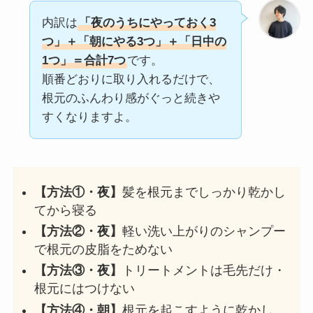
内訳は
「夜のうちにやっておく3
つ」＋「朝にやる3つ」＋「日中の
1つ」＝合計7つ
です。
順番どおりに取り入れるだけで、
根元のふんわり感がぐっと続きや
すくなりますよ。
【方法①・夜】
髪を根元までしっかり乾かし
てから寝る
【方法②・夜】
軽い洗い上がりのシャンプー
で根元の皮脂をためない
【方法③・夜】
トリートメントは毛先だけ・
根元にはつけない
【方法④・朝】
根元を起こすように乾かし