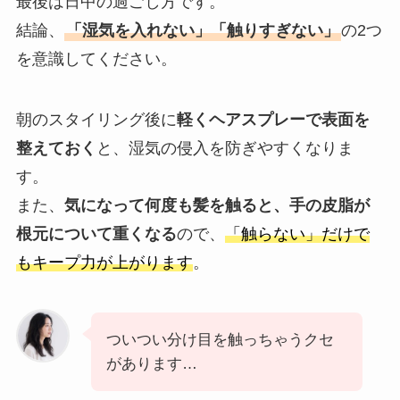
最後は日中の過ごし方です。
結論、
「湿気を入れない」「触りすぎない」
の2つ
を意識してください。
朝のスタイリング後に
軽くヘアスプレーで表面を
整えておく
と、湿気の侵入を防ぎやすくなりま
す。
また、
気になって何度も髪を触ると、手の皮脂が
根元について重くなる
ので、
「触らない」だけで
もキープ力が上がります
。
ついつい分け目を触っちゃうクセ
があります…