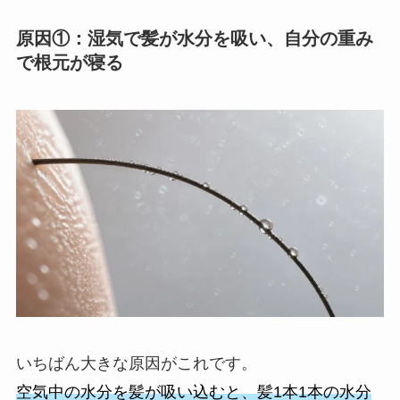
原因①：湿気で髪が水分を吸い、自分の重み
で根元が寝る
いちばん大きな原因がこれです。
空気中の水分を髪が吸い込むと、髪1本1本の水分