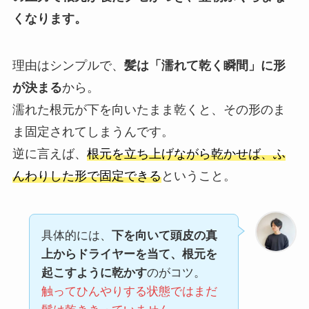
くなります。
理由はシンプルで、
髪は「濡れて乾く瞬間」に形
が決まる
から。
濡れた根元が下を向いたまま乾くと、その形のま
ま固定されてしまうんです。
逆に言えば、
根元を立ち上げながら乾かせば、ふ
んわりした形で固定できる
ということ。
具体的には、
下を向いて頭皮の真
上からドライヤーを当て、根元を
起こすように乾かす
のがコツ。
触ってひんやりする状態ではまだ