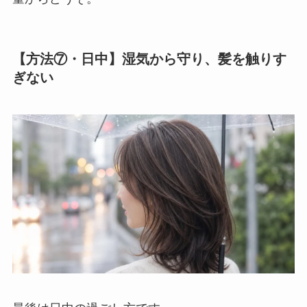
【方法⑦・日中】湿気から守り、髪を触りす
ぎない