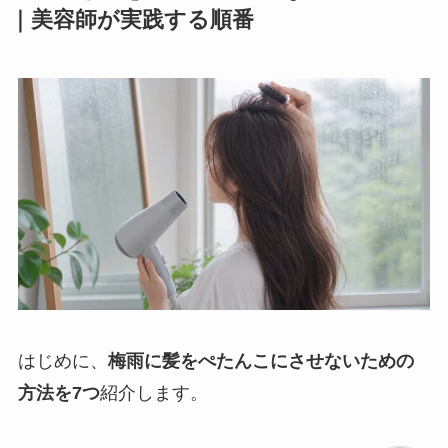
｜美容師が実践する順番
はじめに、
梅雨に髪をぺたんこにさせないための
方法を7つ
紹介します。