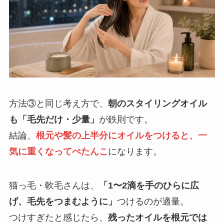
方法③と同じ考え方で、
朝のスタイリングオイル
も「毛先だけ・少量」
が鉄則です。
結論、
根元や髪の上半分にオイルをつけると、一
気に重くなってぺたんこ
になります。
猫っ毛・軟毛さんは、
「1〜2滴を手のひらに広
げ、毛先をつまむように」
つけるのが適量。
つけすぎたと感じたら、
残ったオイルを根元では