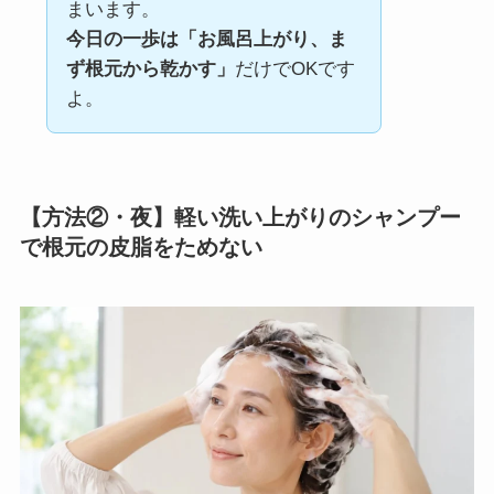
まいます。
今日の一歩は「お風呂上がり、ま
ず根元から乾かす」
だけでOKです
よ。
【方法②・夜】軽い洗い上がりのシャンプー
で根元の皮脂をためない