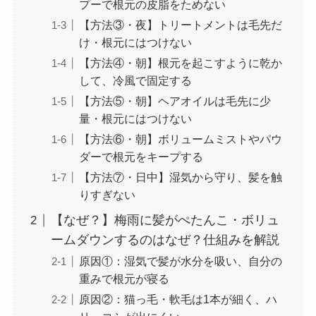
プーで根元の皮脂をためない
【方法③・夜】トリートメントは毛先だ
け・根元にはつけない
【方法④・朝】根元を起こすように乾か
して、冷風で固定する
【方法⑤・朝】ヘアオイルは毛先に少
量・根元にはつけない
【方法⑥・朝】ボリュームミストやパウ
ダーで根元をキープする
【方法⑦・日中】湿気から守り、髪を触
りすぎない
【なぜ？】梅雨に髪がぺたんこ・ボリュ
ームダウンするのはなぜ？仕組みを解説
原因①：湿気で髪が水分を吸い、自分の
重みで根元が寝る
原因②：猫っ毛・軟毛は1本が細く、ハ