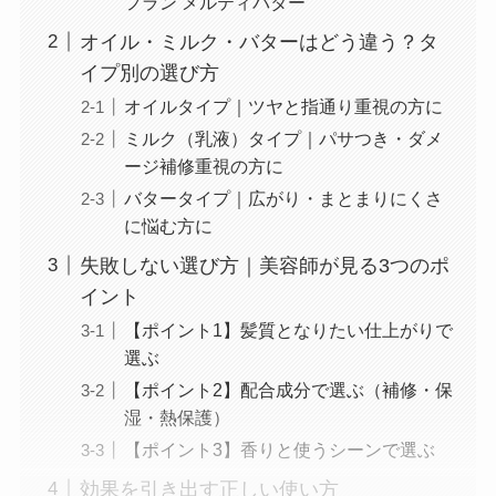
フラン メルティバター
オイル・ミルク・バターはどう違う？タ
イプ別の選び方
オイルタイプ｜ツヤと指通り重視の方に
ミルク（乳液）タイプ｜パサつき・ダメ
ージ補修重視の方に
バタータイプ｜広がり・まとまりにくさ
に悩む方に
失敗しない選び方｜美容師が見る3つのポ
イント
【ポイント1】髪質となりたい仕上がりで
選ぶ
【ポイント2】配合成分で選ぶ（補修・保
湿・熱保護）
【ポイント3】香りと使うシーンで選ぶ
効果を引き出す正しい使い方