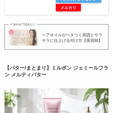
メルカリ
あわせて読みたい
ヘアオイルがベタつく原因とサラ
サラに仕上げる付け方【美容師】
【バター/まとまり】ミルボン ジェミールフラ
ン メルティバター