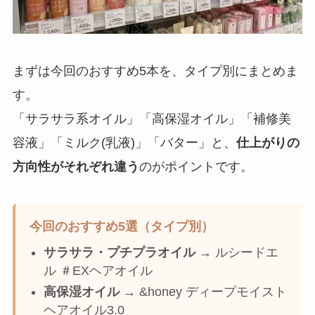
まずは今回のおすすめ5本を、タイプ別にまとめま
す。
「サラサラ系オイル」「高保湿オイル」「補修美
容液」「ミルク(乳液)」「バター」と、
仕上がりの
方向性がそれぞれ違う
のがポイントです。
今回のおすすめ5選（タイプ別）
サラサラ・プチプラオイル
→ ルシードエ
ル ＃EXヘアオイル
高保湿オイル
→ &honey ディープモイスト
ヘアオイル3.0