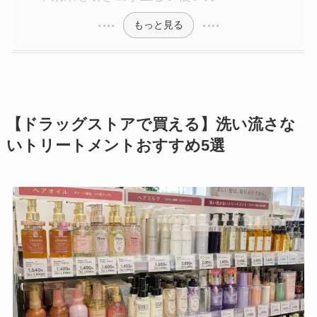
もっと見る
【ドラッグストアで買える】洗い流さな
いトリートメントおすすめ5選