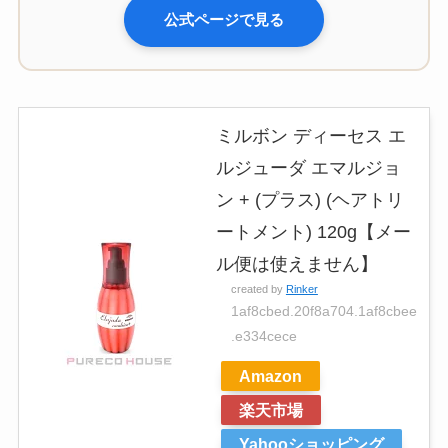
公式ページで見る
ミルボン ディーセス エ
ルジューダ エマルジョ
ン + (プラス) (ヘアトリ
ートメント) 120g【メー
ル便は使えません】
created by
Rinker
1af8cbed.20f8a704.1af8cbee
.e334cece
Amazon
楽天市場
Yahooショッピング