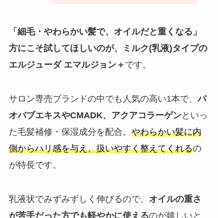
「細毛・やわらかい髪で、オイルだと重くなる」
方にこそ試してほしいのが、ミルク(乳液)タイプの
エルジューダ エマルジョン＋
です。
サロン専売ブランドの中でも人気の高い1本で、
バ
オバブエキスやCMADK、アクアコラーゲン
といっ
た毛髪補修・保湿成分を配合。
やわらかい髪に内
側からハリ感を与え、扱いやすく整えてくれる
の
が特長です。
乳液状でみずみずしく伸びるので、
オイルの重さ
が苦手だった方でも軽やかに使える
のが嬉しいと