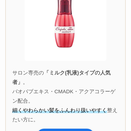
サロン専売の
「ミルク(乳液)タイプの人気
者」
。
バオバブエキス・CMADK・アクアコラーゲ
ン配合。
細くやわらかい髪をふんわり扱いやすく
整え
たい方に。