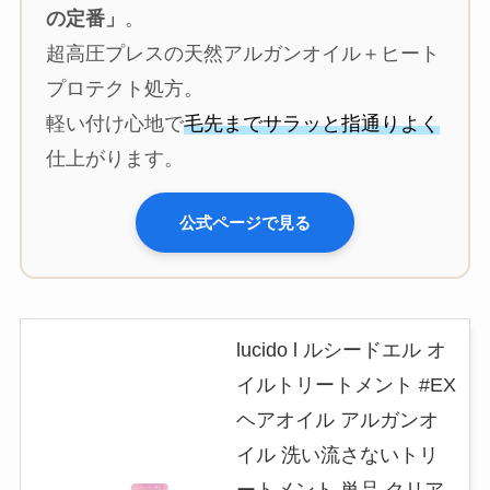
の定番」
。
超高圧プレスの天然アルガンオイル＋ヒート
プロテクト処方。
軽い付け心地で
毛先までサラッと指通りよく
仕上がります。
公式ページで見る
lucido l ルシードエル オ
イルトリートメント #EX
ヘアオイル アルガンオ
イル 洗い流さないトリ