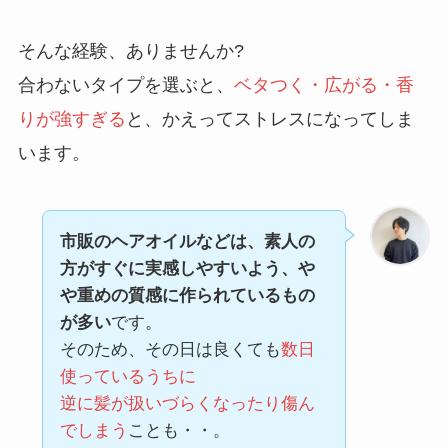
そんな経験、ありませんか?
合わないタイプを選ぶと、
ベタつく・広がる・香
りが強すぎる
と、かえってストレスになってしま
います。
市販のヘアオイルなどは、素人の
方がすぐに実感しやすいよう、や
や重めの質感に作られているもの
が多い
です。
そのため、その日は良くても
数日
使っているうちに
逆に髪が扱いづらくなったり傷ん
でしまう
ことも・・。