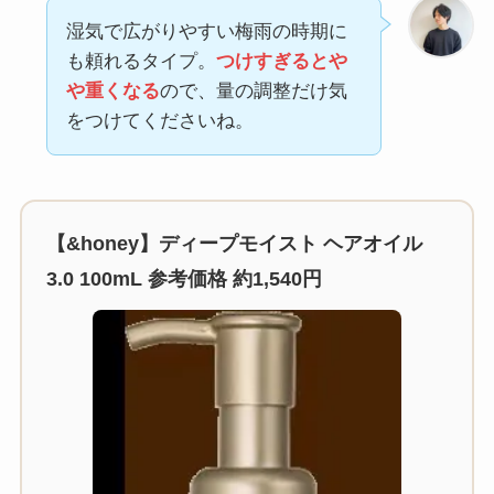
湿気で広がりやすい梅雨の時期に
も頼れるタイプ。
つけすぎるとや
や重くなる
ので、量の調整だけ気
をつけてくださいね。
【&honey】ディープモイスト ヘアオイル
3.0 100mL 参考価格 約1,540円