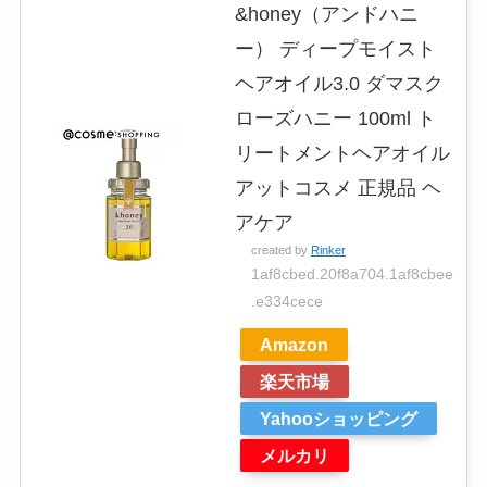
&honey（アンドハニ
ー） ディープモイスト
ヘアオイル3.0 ダマスク
ローズハニー 100ml ト
リートメントヘアオイル
アットコスメ 正規品 ヘ
アケア
created by
Rinker
1af8cbed.20f8a704.1af8cbee
.e334cece
Amazon
楽天市場
Yahooショッピング
メルカリ