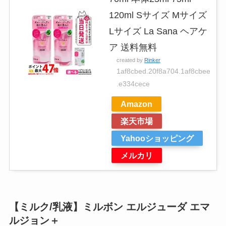
120ml Sサイズ Mサイズ
Lサイズ La Sana ヘアケ
ア 送料無料
created by
Rinker
1af8cbed.20f8a704.1af8cbee
.e334cece
Amazon
楽天市場
Yahooショッピング
メルカリ
【ミルク/乳液】ミルボン エルジューダ エマ
ルジョン＋