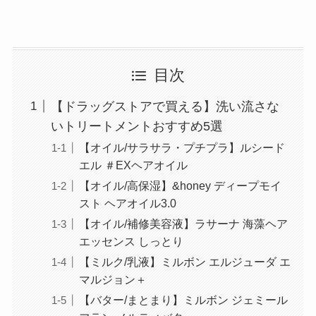
目次
【ドラッグストアで買える】洗い流さな
いトリートメントおすすめ5選
【オイル/サラサラ・プチプラ】ルシード
エル ＃EXヘアオイル
【オイル/高保湿】&honey ディープモイ
スト ヘアオイル3.0
【オイル/補修美容液】ラサーナ 海藻ヘア
エッセンス しっとり
【ミルク/乳液】ミルボン エルジューダ エ
マルジョン＋
【バター/まとまり】ミルボン ジェミール