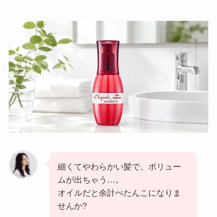
細くてやわらかい髪で、ボリュー
ムが出ちゃう…。
オイルだと余計ぺたんこになりま
せんか?