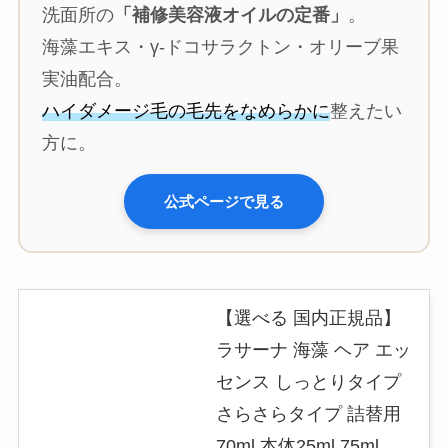
洗面所の
「補修美容液オイルの定番」
。
海藻エキス・γ-ドコサラクトン・オリーブ果
実油配合。
ハイダメージ毛の毛先をなめらかに
整えたい
方に。
公式ページで見る
【選べる 国内正規品】
ラサーナ 海藻 ヘア エッ
センス しっとりタイプ
さらさらタイプ 詰替用
70ml 本体25ml 75ml