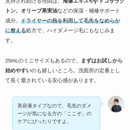
支持され続ける理由は、
海藻エキスやγ-ドコサラク
トン、オリーブ果実油
などの保湿・補修サポート
成分。
ドライヤーの熱を利用して毛先をなめらか
に整える
処方で、ハイダメージ毛にもなじみま
す。
25mLのミニサイズもあるので、
まずはお試しから
始めやすい
のも嬉しいところ。洗面所の定番とし
て長く愛されている安心感があります。
美容液タイプなので、毛先のダメ
ージが気になる方の「ここぞ」の
ケアにぴったりですよ。