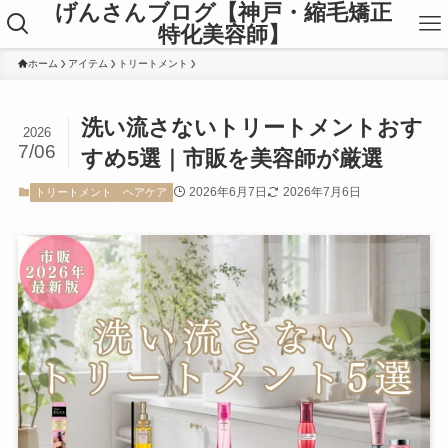
げんさんブログ【神戸・縮毛矯正
特化美容師】
ホーム
アイテム
トリートメント
洗い流さないトリートメントおす
2026
7/06
すめ5選｜市販を美容師が厳選
2026年6月7日
2026年7月6日
トリートメント
ヘアケア