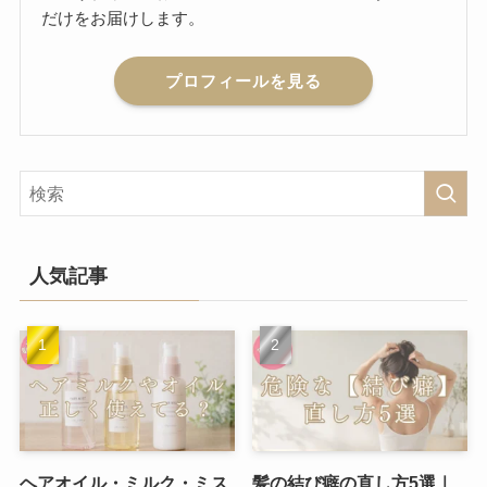
だけをお届けします。
プロフィールを見る
人気記事
ヘアオイル・ミルク・ミス
髪の結び癖の直し方5選｜