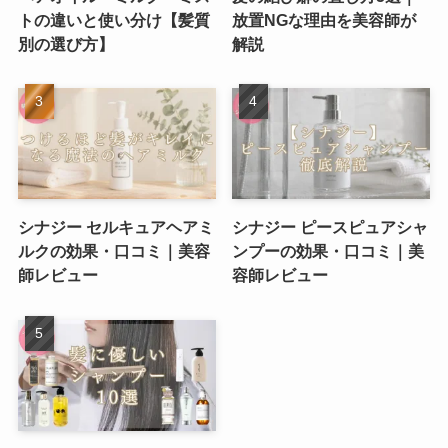
トの違いと使い分け【髪質
放置NGな理由を美容師が
別の選び方】
解説
シナジー セルキュアヘアミ
シナジー ピースピュアシャ
ルクの効果・口コミ｜美容
ンプーの効果・口コミ｜美
師レビュー
容師レビュー